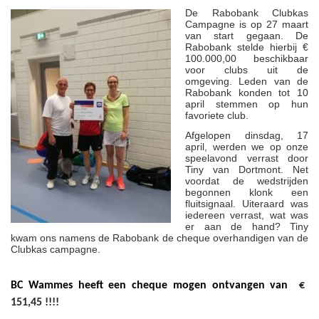
De Rabobank Clubkas
Campagne is op 27 maart
van start gegaan.
De
Rabobank stelde hierbij €
100.000,00 beschikbaar
voor clubs uit de
omgeving.
Leden van de
Rabobank konden tot 10
april stemmen op hun
favoriete club.
Afgelopen dinsdag, 17
april, werden we op onze
speelavond verrast door
Tiny van Dortmont.
Net
voordat de wedstrijden
begonnen klonk een
fluitsignaal.
Uiteraard was
iedereen verrast, wat was
er aan de hand?
Tiny
kwam ons namens de Rabobank de cheque overhandigen van de
Clubkas campagne.
BC Wammes heeft een cheque mogen ontvangen van
€
151,45 !!!!