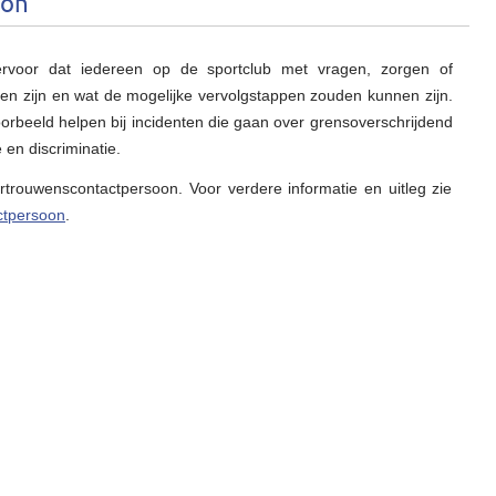
oon
ervoor dat iedereen op de sportclub met vragen, zorgen of
en zijn en wat de mogelijke vervolgstappen zouden kunnen zijn.
rbeeld helpen bij incidenten die gaan over grensoverschrijdend
 en discriminatie.
trouwenscontactpersoon. Voor verdere informatie en uitleg zie
ctpersoon
.