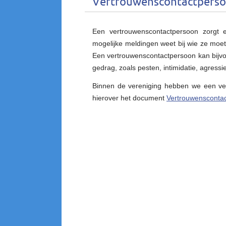
Vertrouwenscontactpers
Een vertrouwenscontactpersoon zorgt 
mogelijke meldingen weet bij wie ze moet
Een vertrouwenscontactpersoon kan bijvoo
gedrag, zoals pesten, intimidatie, agressie
Binnen de vereniging hebben we een ver
hierover het document
Vertrouwensconta