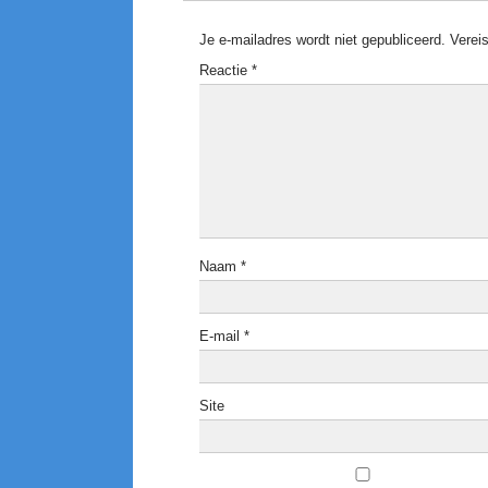
Je e-mailadres wordt niet gepubliceerd.
Verei
Reactie
*
Naam
*
E-mail
*
Site