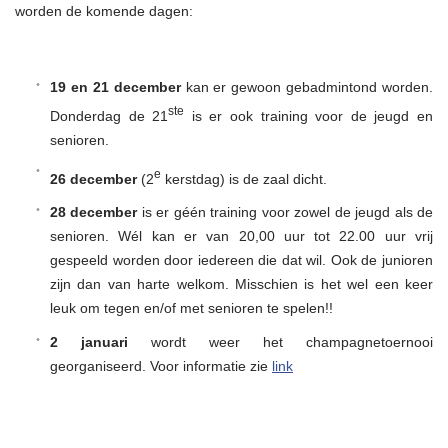
worden de komende dagen:
19 en 21 december
kan er gewoon gebadmintond worden.
ste
Donderdag de 21
is er ook training voor de jeugd en
senioren.
e
26 december
(2
kerstdag) is de zaal dicht.
28 december
is er géén training voor zowel de jeugd als de
senioren. Wél kan er van 20,00 uur tot 22.00 uur vrij
gespeeld worden door iedereen die dat wil. Ook de junioren
zijn dan van harte welkom. Misschien is het wel een keer
leuk om tegen en/of met senioren te spelen!!
2 januari
wordt weer het champagnetoernooi
georganiseerd. Voor informatie zie
link