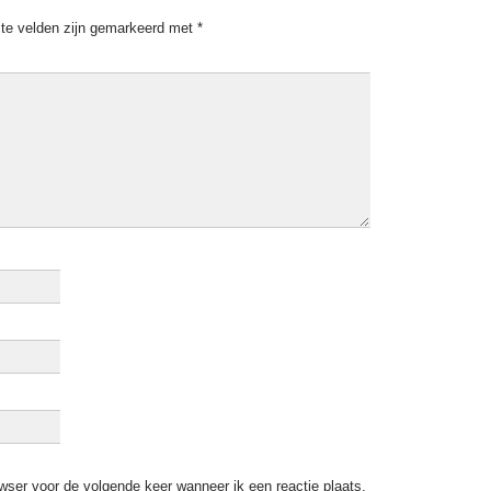
ste velden zijn gemarkeerd met
*
wser voor de volgende keer wanneer ik een reactie plaats.