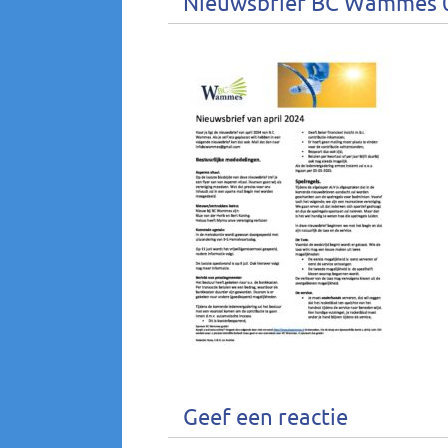
Nieuwsbrief BC Wammes 
Geef een reactie