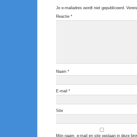
Je e-mailadres wordt niet gepubliceerd.
Verei
Reactie
*
Naam
*
E-mail
*
Site
Mijn naam, e-mail en site opslaan in deze bro