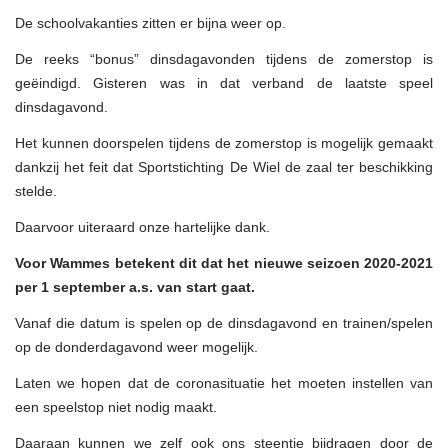
De schoolvakanties zitten er bijna weer op.
De reeks “bonus” dinsdagavonden tijdens de zomerstop is
geëindigd. Gisteren was in dat verband de laatste speel
dinsdagavond.
Het kunnen doorspelen tijdens de zomerstop is mogelijk gemaakt
dankzij het feit dat Sportstichting De Wiel de zaal ter beschikking
stelde.
Daarvoor uiteraard onze hartelijke dank.
Voor Wammes betekent dit dat het nieuwe seizoen 2020-2021
per 1 september a.s. van start gaat.
Vanaf die datum is spelen op de dinsdagavond en trainen/spelen
op de donderdagavond weer mogelijk.
Laten we hopen dat de coronasituatie het moeten instellen van
een speelstop niet nodig maakt.
Daaraan kunnen we zelf ook ons steentje bijdragen door de