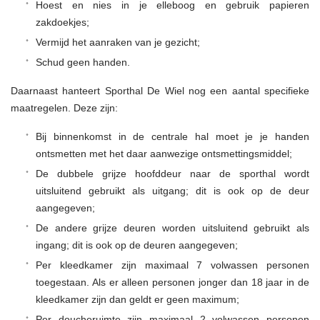
Hoest en nies in je elleboog en gebruik papieren
zakdoekjes;
Vermijd het aanraken van je gezicht;
Schud geen handen.
Daarnaast hanteert Sporthal De Wiel nog een aantal specifieke
maatregelen. Deze zijn:
Bij binnenkomst in de centrale hal moet je je handen
ontsmetten met het daar aanwezige ontsmettingsmiddel;
De dubbele grijze hoofddeur naar de sporthal wordt
uitsluitend gebruikt als uitgang; dit is ook op de deur
aangegeven;
De andere grijze deuren worden uitsluitend gebruikt als
ingang; dit is ook op de deuren aangegeven;
Per kleedkamer zijn maximaal 7 volwassen personen
toegestaan. Als er alleen personen jonger dan 18 jaar in de
kleedkamer zijn dan geldt er geen maximum;
Per doucheruimte zijn maximaal 2 volwassen personen