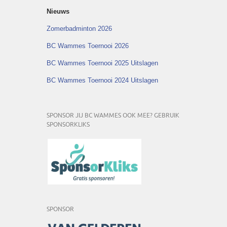
Nieuws
Zomerbadminton 2026
BC Wammes Toernooi 2026
BC Wammes Toernooi 2025 Uitslagen
BC Wammes Toernooi 2024 Uitslagen
SPONSOR JIJ BC WAMMES OOK MEE? GEBRUIK
SPONSORKLIKS
SPONSOR