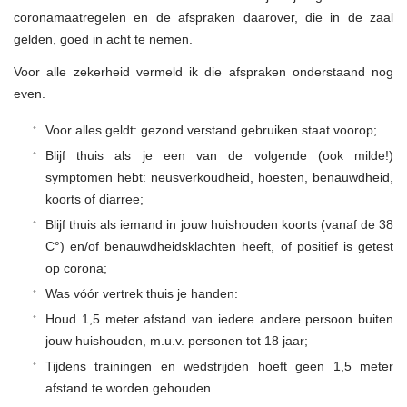
coronamaatregelen en de afspraken daarover, die in de zaal
gelden, goed in acht te nemen.
Voor alle zekerheid vermeld ik die afspraken onderstaand nog
even.
Voor alles geldt: gezond verstand gebruiken staat voorop;
Blijf thuis als je een van de volgende (ook milde!)
symptomen hebt: neusverkoudheid, hoesten, benauwdheid,
koorts of diarree;
Blijf thuis als iemand in jouw huishouden koorts (vanaf de 38
C°) en/of benauwdheidsklachten heeft, of positief is getest
op corona;
Was vóór vertrek thuis je handen:
Houd 1,5 meter afstand van iedere andere persoon buiten
jouw huishouden, m.u.v. personen tot 18 jaar;
Tijdens trainingen en wedstrijden hoeft geen 1,5 meter
afstand te worden gehouden.