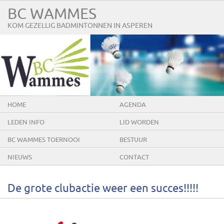
BC WAMMES
KOM GEZELLIG BADMINTONNEN IN ASPEREN
HOME
AGENDA
LEDEN INFO
LID WORDEN
BC WAMMES TOERNOOI
BESTUUR
NIEUWS
CONTACT
De grote clubactie weer een succes!!!!!