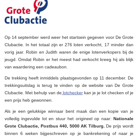
Op 14 september werd weer het startsein gegeven voor De Grote
Clubactie. In het totaal zijn er 276 loten verkocht, 17 minder dan
vorig jaar. Robin en Judith waren de enige lotenverkopers bij de
jeugd. Omdat Robin er het meest had verkocht kreeg hij als blijk
van waardering een cadeaubon.
De trekking heeft inmiddels plaatsgevonden op 11 december. De
trekkingsuitslag is terug te vinden op de website van De Grote
Clubactie. Met behulp van de
lotchecker
kan je je lot checken of je
een prijs heb gewonnen.
Als je een gelukkige winnaar bent maak dan een kopie van je
volledig ingevulde lot en stuur het origineel op naar:
Nationale
Grote Clubactie, Postbus 440, 5000 AK Tilburg.
De prijs wordt
binnen 6 weken bijgeschreven op je bankrekening of naar je