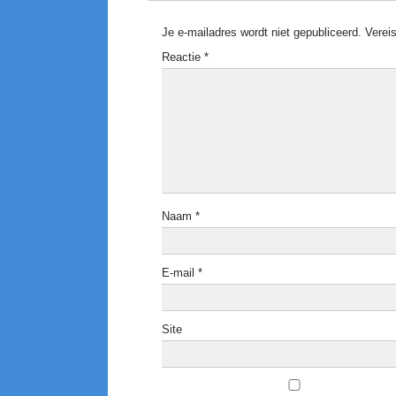
Je e-mailadres wordt niet gepubliceerd.
Verei
Reactie
*
Naam
*
E-mail
*
Site