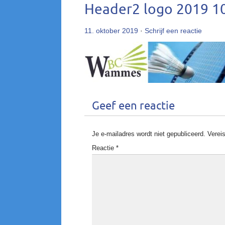
Header2 logo 2019 10
11. oktober 2019
·
Schrijf een reactie
Geef een reactie
Je e-mailadres wordt niet gepubliceerd.
Verei
Reactie
*