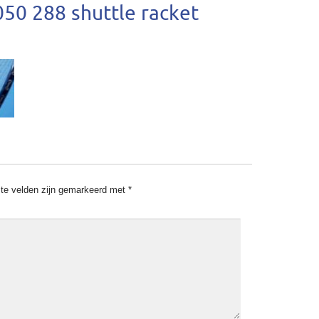
50 288 shuttle racket
ste velden zijn gemarkeerd met
*