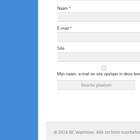
Naam
*
E-mail
*
Site
Mijn naam, e-mail en site opslaan in deze bro
© 2026 BC Wammes. Alle rechten voorbeh