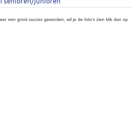
 senioren/junioren
er een groot succes geworden, wil je de foto’s zien klik dan op