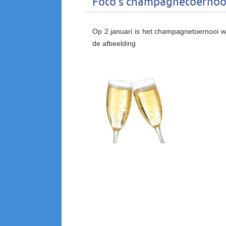
Foto’s champagnetoernooi
Op 2 januari is het champagnetoernooi we
de afbeelding