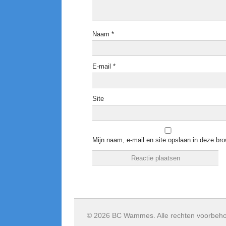
Naam
*
E-mail
*
Site
Mijn naam, e-mail en site opslaan in deze bro
© 2026 BC Wammes. Alle rechten voorbeh