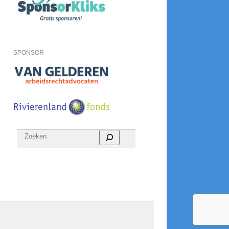
SPONSOR
Zoeken