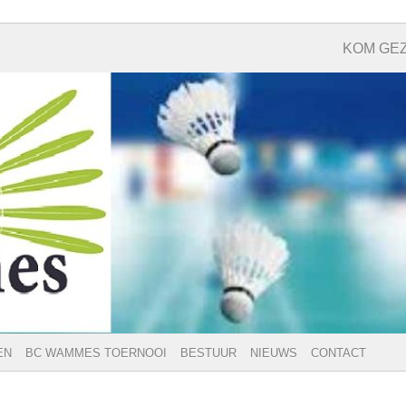
KOM GEZ
EN
BC WAMMES TOERNOOI
BESTUUR
NIEUWS
CONTACT