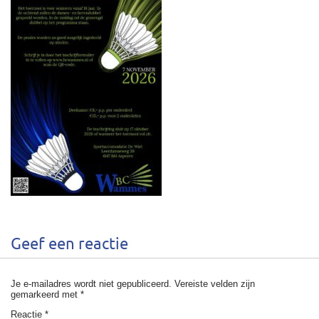
Geef een reactie
Je e-mailadres wordt niet gepubliceerd.
Vereiste velden zijn
gemarkeerd met
*
Reactie
*