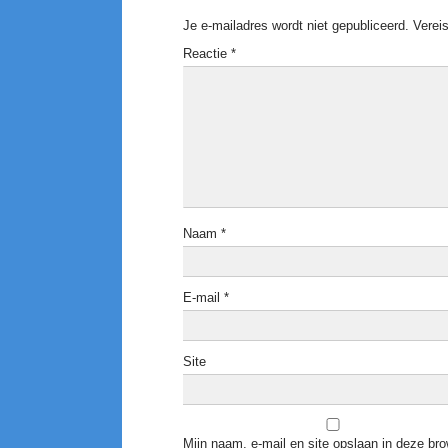
Je e-mailadres wordt niet gepubliceerd.
Verei
Reactie
*
Naam
*
E-mail
*
Site
Mijn naam, e-mail en site opslaan in deze bro