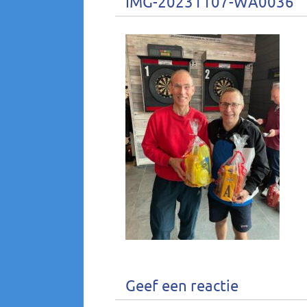
IMG-20231107-WA0036
Geef een reactie