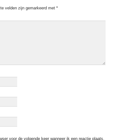
ste velden zijn gemarkeerd met
*
wser voor de volgende keer wanneer ik een reactie plaats.