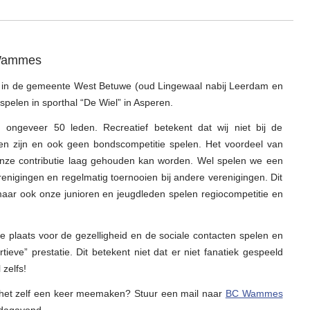
 Wammes
in de gemeente West Betuwe (oud Lingewaal nabij Leerdam en
spelen in sporthal “De Wiel” in Asperen.
n ongeveer 50 leden. Recreatief betekent dat wij niet bij de
n zijn en ook geen bondscompetitie spelen. Het voordeel van
t onze contributie laag gehouden kan worden. Wel spelen we een
enigingen en regelmatig toernooien bij andere verenigingen. Dit
maar ook onze junioren en jeugdleden spelen regiocompetitie en
e plaats voor de gezelligheid en de sociale contacten spelen en
ieve” prestatie. Dit betekent niet dat er niet fanatiek gespeeld
zelfs!
je het zelf een keer meemaken? Stuur een mail naar
BC Wammes