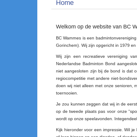
Home
Welkom op de website van BC
BC Wammes is een badmintonvereniging 
Gorinchem). Wij zijn opgericht in 1979 en 
Wij zijn een recreatieve vereniging va
Nederlandse Badminton Bond aangeslote
niet aangesloten zijn bij de bond is da
regiocompetitie met andere niet-bondsver
doen wij niet alleen met onze senioren, 
toernooien.
Je zou kunnen zeggen dat wij in de eerst
op de tweede plaats pas voor onze “sport
wordt op onze speelavonden. Integendeel 
Kijk hieronder voor een impressie. Wil 