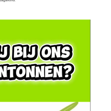
rdagavond.