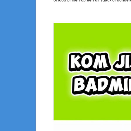
of loop binnen op een dinsdag- of donde